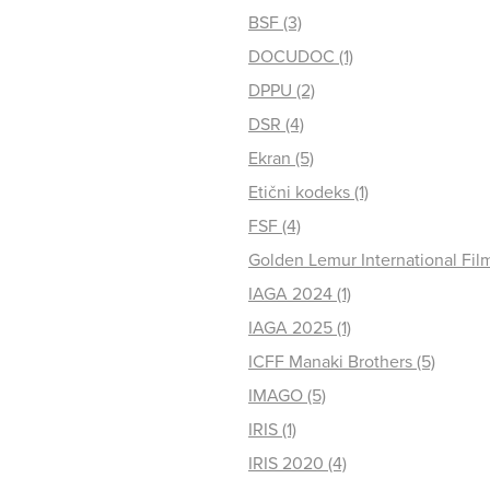
BSF (3)
DOCUDOC (1)
DPPU (2)
DSR (4)
Ekran (5)
Etični kodeks (1)
FSF (4)
Golden Lemur International Film 
IAGA 2024 (1)
IAGA 2025 (1)
ICFF Manaki Brothers (5)
IMAGO (5)
IRIS (1)
IRIS 2020 (4)