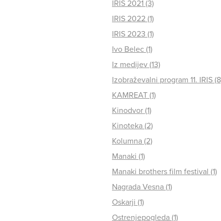
IRIS 2021 (3)
IRIS 2022 (1)
IRIS 2023 (1)
Ivo Belec (1)
Iz medijev (13)
Izobraževalni program 11. IRIS (8
KAMREAT (1)
Kinodvor (1)
Kinoteka (2)
Kolumna (2)
Manaki (1)
Manaki brothers film festival (1)
Nagrada Vesna (1)
Oskarji (1)
Ostrenjepogleda (1)