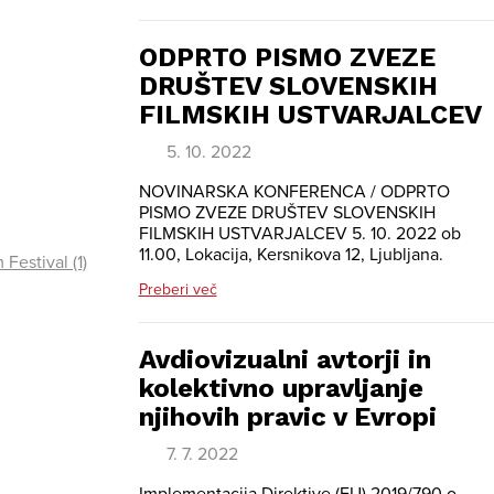
ODPRTO PISMO ZVEZE
DRUŠTEV SLOVENSKIH
FILMSKIH USTVARJALCEV
5. 10. 2022
NOVINARSKA KONFERENCA / ODPRTO
PISMO ZVEZE DRUŠTEV SLOVENSKIH
FILMSKIH USTVARJALCEV 5. 10. 2022 ob
11.00, Lokacija, Kersnikova 12, Ljubljana.
Festival (1)
Preberi več
Avdiovizualni avtorji in
kolektivno upravljanje
njihovih pravic v Evropi
7. 7. 2022