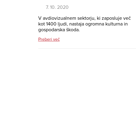
7. 10. 2020
V avdiovizualnem sektorju, ki zaposluje več
kot 1400 ljudi, nastaja ogromna kulturna in
gospodarska škoda.
Preberi več