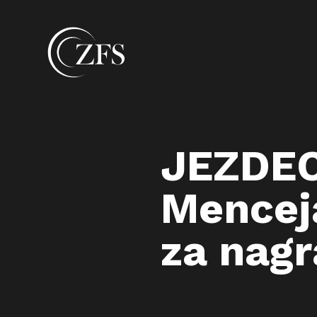
JEZDEC
Mencej
za nag