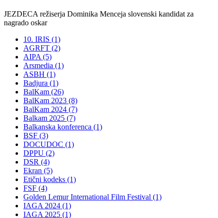
JEZDECA režiserja Dominika Menceja slovenski kandidat za
nagrado oskar
10. IRIS (1)
AGRFT (2)
AIPA (5)
Arsmedia (1)
ASBH (1)
Badjura (1)
BalKam (26)
BalKam 2023 (8)
BalKam 2024 (7)
Balkam 2025 (7)
Balkanska konferenca (1)
BSF (3)
DOCUDOC (1)
DPPU (2)
DSR (4)
Ekran (5)
Etični kodeks (1)
FSF (4)
Golden Lemur International Film Festival (1)
IAGA 2024 (1)
IAGA 2025 (1)