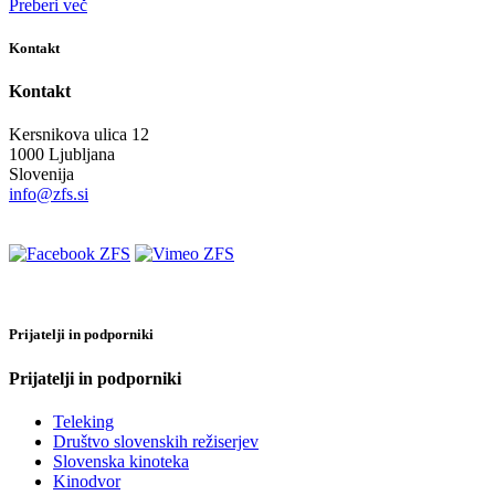
Preberi več
Kontakt
Kontakt
Kersnikova ulica 12
1000 Ljubljana
Slovenija
info@zfs.si
Prijatelji in podporniki
Prijatelji in podporniki
Teleking
Društvo slovenskih režiserjev
Slovenska kinoteka
Kinodvor