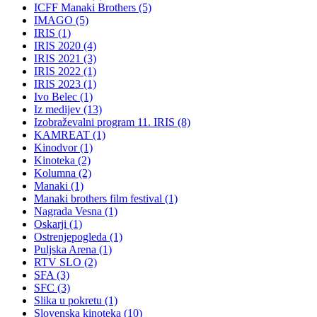
ICFF Manaki Brothers (5)
IMAGO (5)
IRIS (1)
IRIS 2020 (4)
IRIS 2021 (3)
IRIS 2022 (1)
IRIS 2023 (1)
Ivo Belec (1)
Iz medijev (13)
Izobraževalni program 11. IRIS (8)
KAMREAT (1)
Kinodvor (1)
Kinoteka (2)
Kolumna (2)
Manaki (1)
Manaki brothers film festival (1)
Nagrada Vesna (1)
Oskarji (1)
Ostrenjepogleda (1)
Puljska Arena (1)
RTV SLO (2)
SFA (3)
SFC (3)
Slika u pokretu (1)
Slovenska kinoteka (10)