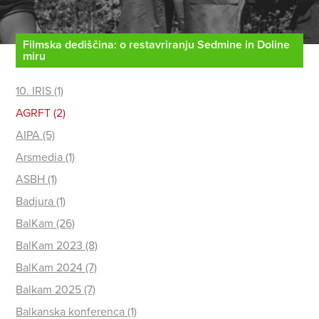
Filmska dediščina: o restavriranju Sedmine in Doline
miru
10. IRIS (1)
AGRFT (2)
AIPA (5)
Arsmedia (1)
ASBH (1)
Badjura (1)
BalKam (26)
BalKam 2023 (8)
BalKam 2024 (7)
Balkam 2025 (7)
Balkanska konferenca (1)