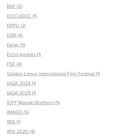
BSF (3)
DOCUDOC (1)
DPPU (2)
DSR (4)
Ekran (5)
Etični kodeks (1)
FSF (4)
Golden Lemur International Film Festival (1)
IAGA 2024 (1)
IAGA 2025 (1)
ICFF Manaki Brothers (5)
IMAGO (5)
IRIS (1)
IRIS 2020 (4)