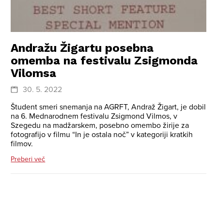
Andražu Žigartu posebna
omemba na festivalu Zsigmonda
Vilomsa
30. 5. 2022
Študent smeri snemanja na AGRFT, Andraž Žigart, je dobil
na 6. Mednarodnem festivalu Zsigmond Vilmos, v
Szegedu na madžarskem, posebno omembo žirije za
fotografijo v filmu “In je ostala noč” v kategoriji kratkih
filmov.
Preberi več