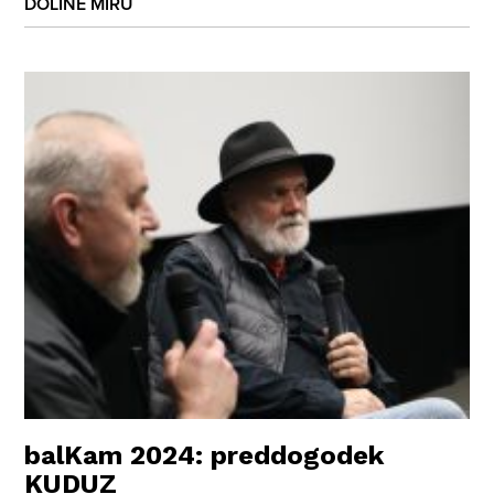
DOLINE MIRU
balKam 2024: preddogodek
KUDUZ