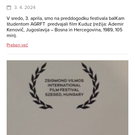
3. 4. 2024
V sredo, 3. aprila, smo na preddogodku festivala balKam
študentom AGRFT predvajali film Kuduz (režija: Ademir
Kenović, Jugoslavija – Bosna in Hercegovina, 1989, 105
min).
Preberi več