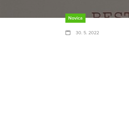
Novica
30. 5. 2022