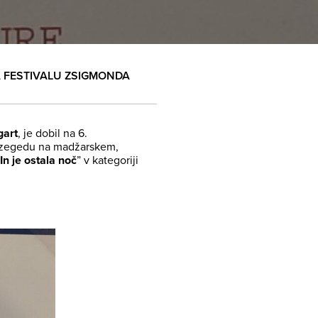
 FESTIVALU ZSIGMONDA
gart
, je dobil na 6.
Szegedu na madžarskem,
In je ostala noč
” v kategoriji