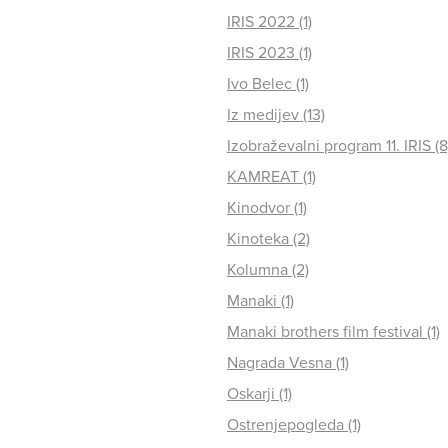
IRIS 2022 (1)
IRIS 2023 (1)
Ivo Belec (1)
Iz medijev (13)
Izobraževalni program 11. IRIS (8
KAMREAT (1)
Kinodvor (1)
Kinoteka (2)
Kolumna (2)
Manaki (1)
Manaki brothers film festival (1)
Nagrada Vesna (1)
Oskarji (1)
Ostrenjepogleda (1)