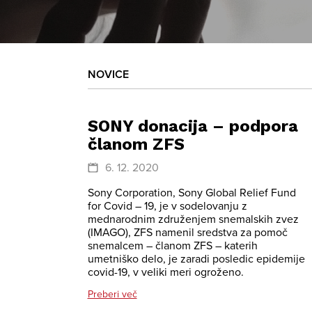
NOVICE
SONY donacija – podpora
članom ZFS
6. 12. 2020
Sony Corporation, Sony Global Relief Fund
for Covid – 19, je v sodelovanju z
mednarodnim združenjem snemalskih zvez
(IMAGO), ZFS namenil sredstva za pomoč
snemalcem – članom ZFS – katerih
umetniško delo, je zaradi posledic epidemije
covid-19, v veliki meri ogroženo.
Preberi več