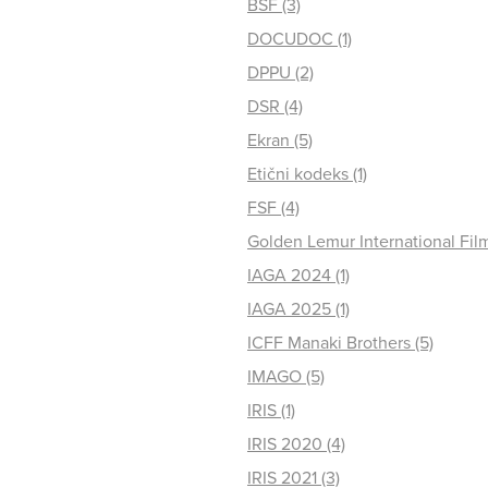
BSF (3)
DOCUDOC (1)
DPPU (2)
DSR (4)
Ekran (5)
Etični kodeks (1)
FSF (4)
Golden Lemur International Film 
IAGA 2024 (1)
IAGA 2025 (1)
ICFF Manaki Brothers (5)
IMAGO (5)
IRIS (1)
IRIS 2020 (4)
IRIS 2021 (3)