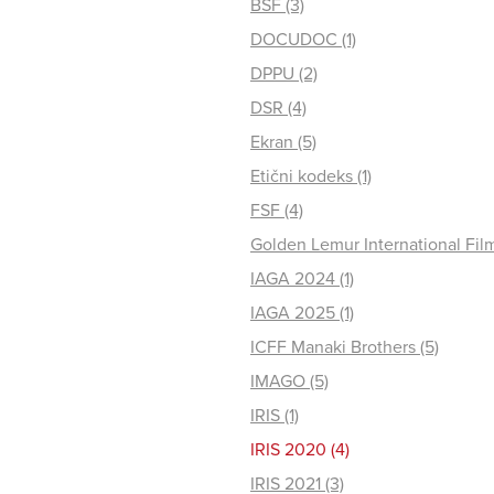
BSF (3)
DOCUDOC (1)
DPPU (2)
DSR (4)
Ekran (5)
Etični kodeks (1)
FSF (4)
Golden Lemur International Film 
IAGA 2024 (1)
IAGA 2025 (1)
ICFF Manaki Brothers (5)
IMAGO (5)
IRIS (1)
IRIS 2020 (4)
IRIS 2021 (3)