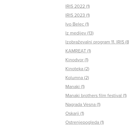
IRIS 2022 (1)
IRIS 2023 (1)
Ivo Belec (1)
Iz medijev (13)
Izobraževalni program 11. IRIS (8
KAMREAT (1)
Kinodvor (1)
Kinoteka (2)
Kolumna (2)
Manaki (1)
Manaki brothers film festival (1)
Nagrada Vesna (1)
Oskarji (1)
Ostrenjepogleda (1)