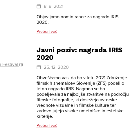
8. 9. 2021
Objavljamo nominirance za nagrado IRIS
2020.
Preberi več
Javni poziv: nagrada IRIS
2020
Festival (1)
25. 12. 2020
Obveščamo vas, da bo v letu 2021 Združenje
filmskih snemalcev Slovenije (ZFS) podelilo
letno nagrado IRIS. Nagrada se bo
podeljevala za najboljše stvaritve na področju
filmske fotografije, ki dosežejo avtorske
vrednote vizualne in filmske kulture ter
zadovoljujejo visoke umetniške in estetske
kriterije.
Preberi več