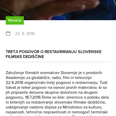
Novica
22. 9. 2016
TRETJI POGOVOR O RESTAVRIRANJU SLOVENSKE
FILMSKE DEDIŠČINE
Združenje filmskih snemalcev Slovenije je v prostorih
Akademije za gledališče, radio, film in televizijo
22.9.2016 organiziralo tretji pogovor o restavriranju. Tudi
tokrat je tekel pogovor na osnovi pisnih materialov, ki so
jih pripravile delovne skupine določene na drugem
pogovoru, 18.7.2016.
Teme so bile: smernice o poteku dela
in kriterijih za restavriranje slovenske filmske dediščine,
usklajevanje vsebine dopisa za Ministrstvo za kulturo,
nejasnosti, tehnične nepravilnosti in nemogoči terminski