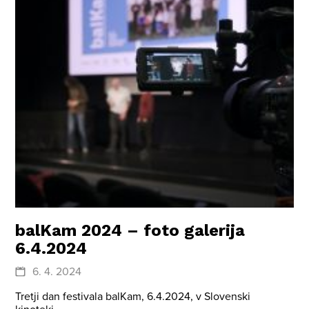
balKam 2024 – foto galerija
6.4.2024
6. 4. 2024
Tretji dan festivala balKam, 6.4.2024, v Slovenski