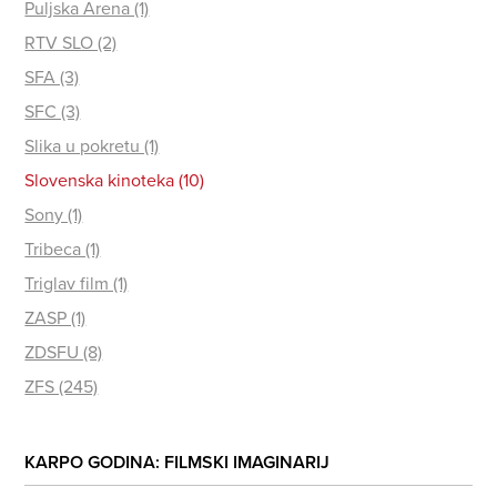
Puljska Arena (1)
RTV SLO (2)
SFA (3)
SFC (3)
Slika u pokretu (1)
Slovenska kinoteka (10)
Sony (1)
Tribeca (1)
Triglav film (1)
ZASP (1)
ZDSFU (8)
ZFS (245)
KARPO GODINA: FILMSKI IMAGINARIJ