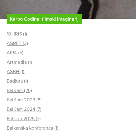
Karpo Godina: filmski imaginarij
10. IRIS (1)
AGRFT (2)
AIPA (5)
Arsmedia (1)
ASBH (1)
Badjura (1)
BalKam (26)
BalKam 2023 (8)
BalKam 2024 (7)
Balkam 2025 (7)
Balkanska konferenca (1)