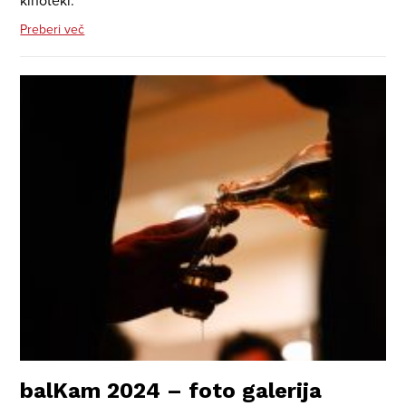
kinoteki.
Preberi več
balKam 2024 – foto galerija