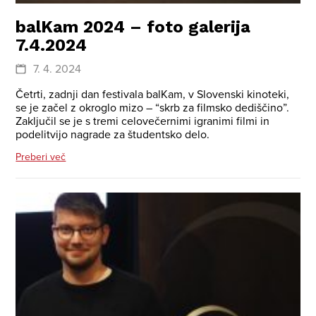
balKam 2024 – foto galerija
7.4.2024
7. 4. 2024
Četrti, zadnji dan festivala balKam, v Slovenski kinoteki,
se je začel z okroglo mizo – “skrb za filmsko dediščino”.
Zaključil se je s tremi celovečernimi igranimi filmi in
podelitvijo nagrade za študentsko delo.
Preberi več