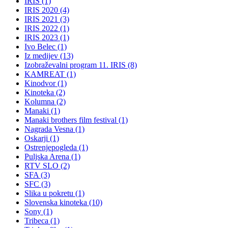
IRIS (1)
IRIS 2020 (4)
IRIS 2021 (3)
IRIS 2022 (1)
IRIS 2023 (1)
Ivo Belec (1)
Iz medijev (13)
Izobraževalni program 11. IRIS (8)
KAMREAT (1)
Kinodvor (1)
Kinoteka (2)
Kolumna (2)
Manaki (1)
Manaki brothers film festival (1)
Nagrada Vesna (1)
Oskarji (1)
Ostrenjepogleda (1)
Puljska Arena (1)
RTV SLO (2)
SFA (3)
SFC (3)
Slika u pokretu (1)
Slovenska kinoteka (10)
Sony (1)
Tribeca (1)