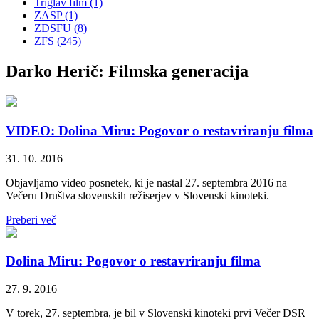
Triglav film (1)
ZASP (1)
ZDSFU (8)
ZFS (245)
Darko Herič: Filmska generacija
VIDEO: Dolina Miru: Pogovor o restavriranju filma
31. 10. 2016
Objavljamo video posnetek, ki je nastal 27. septembra 2016 na
Večeru Društva slovenskih režiserjev v Slovenski kinoteki.
Preberi več
Dolina Miru: Pogovor o restavriranju filma
27. 9. 2016
V torek, 27. septembra, je bil v Slovenski kinoteki prvi Večer DSR