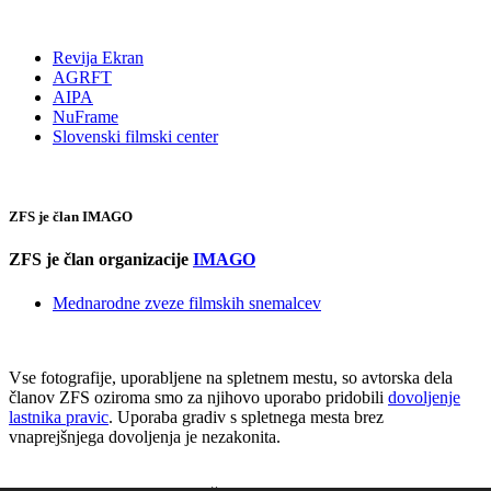
Revija Ekran
AGRFT
AIPA
NuFrame
Slovenski filmski center
ZFS je član IMAGO
ZFS je član organizacije
IMAGO
Mednarodne zveze filmskih snemalcev
Vse fotografije, uporabljene na spletnem mestu, so avtorska dela
članov ZFS oziroma smo za njihovo uporabo pridobili
dovoljenje
lastnika pravic
. Uporaba gradiv s spletnega mesta brez
vnaprejšnjega dovoljenja je nezakonita.