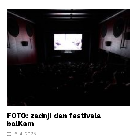
FOTO: zadnji dan festivala
balKam
6. 4. 2025