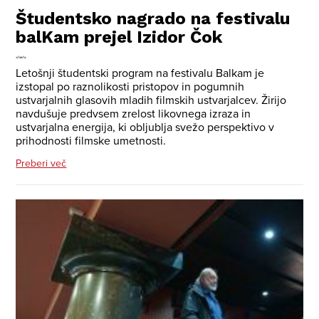
Študentsko nagrado na festivalu
balKam prejel Izidor Čok
Letošnji študentski program na festivalu Balkam je
izstopal po raznolikosti pristopov in pogumnih
ustvarjalnih glasovih mladih filmskih ustvarjalcev. Žirijo
navdušuje predvsem zrelost likovnega izraza in
ustvarjalna energija, ki obljublja svežo perspektivo v
prihodnosti filmske umetnosti.
Preberi več