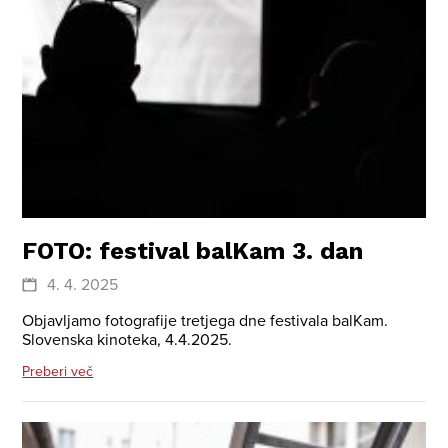
FOTO: festival balKam 3. dan
4. 4. 2025
Objavljamo fotografije tretjega dne festivala balKam.
Slovenska kinoteka, 4.4.2025.
Preberi več