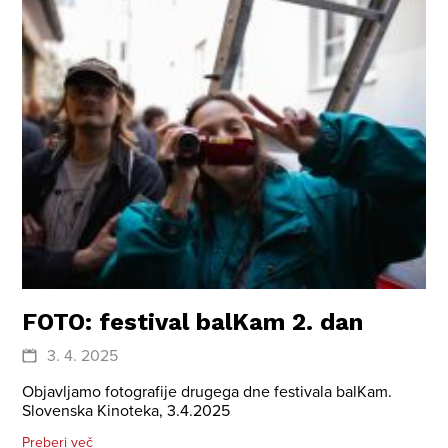
FOTO: festival balKam 2. dan
3. 4. 2025
Objavljamo fotografije drugega dne festivala balKam.
Slovenska Kinoteka, 3.4.2025
Preberi več