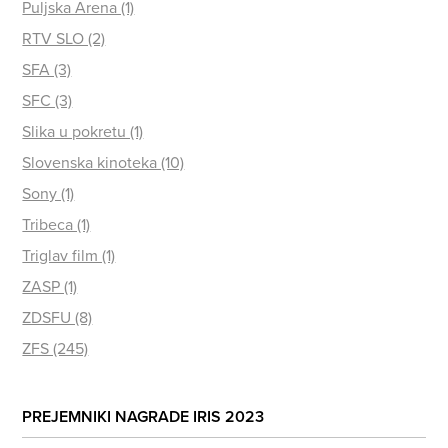
Puljska Arena (1)
RTV SLO (2)
SFA (3)
SFC (3)
Slika u pokretu (1)
Slovenska kinoteka (10)
Sony (1)
Tribeca (1)
Triglav film (1)
ZASP (1)
ZDSFU (8)
ZFS (245)
PREJEMNIKI NAGRADE IRIS 2023