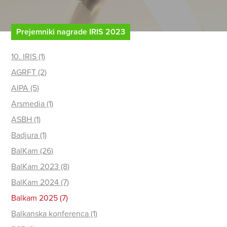
Prejemniki nagrade IRIS 2023
10. IRIS (1)
AGRFT (2)
AIPA (5)
Arsmedia (1)
ASBH (1)
Badjura (1)
BalKam (26)
BalKam 2023 (8)
BalKam 2024 (7)
Balkam 2025 (7)
Balkanska konferenca (1)