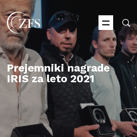
Prejemniki nagrade
IRIS za leto 2021