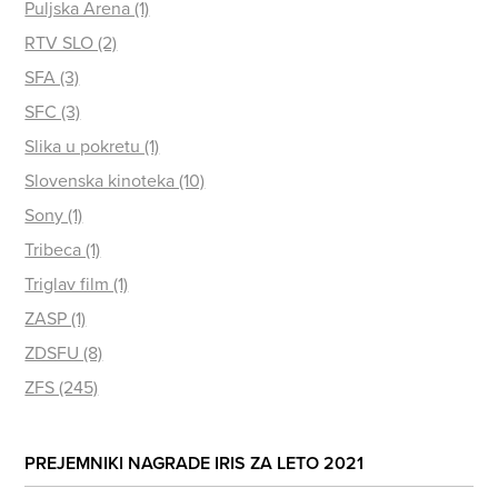
Puljska Arena (1)
RTV SLO (2)
SFA (3)
SFC (3)
Slika u pokretu (1)
Slovenska kinoteka (10)
Sony (1)
Tribeca (1)
Triglav film (1)
ZASP (1)
ZDSFU (8)
ZFS (245)
PREJEMNIKI NAGRADE IRIS ZA LETO 2021