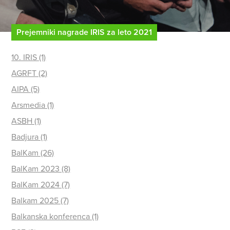
Prejemniki nagrade IRIS za leto 2021
10. IRIS (1)
AGRFT (2)
AIPA (5)
Arsmedia (1)
ASBH (1)
Badjura (1)
BalKam (26)
BalKam 2023 (8)
BalKam 2024 (7)
Balkam 2025 (7)
Balkanska konferenca (1)