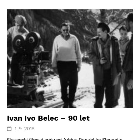
Ivan Ivo Belec – 90 let
1. 9. 2018
Slovenski filmski arhiv pri Arhivu Republike Slovenije,