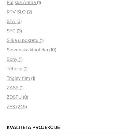
Puljska Arena (1)
RTV SLO (2)
SFA (3)
SFC (3)
Slika u pokretu (1)
Slovenska kinoteka (10)
Sony (1)
Tribeca (1)
Triglav film (1)
ZASP (1)
ZDSFU (8)
ZFS (245)
KVALITETA PROJEKCIJE