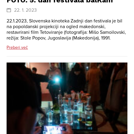
FOTO: 5. dan festivala balKam
22. 1. 2023
22.1.2023, Slovenska kinoteka Zadnji dan festivala je bil
na popoldanski projekciji na ogled makedonski,
restavrirani film Tetoviranje (fotografija: Mišo Samoilovski,
režija: Stole Popov, Jugoslavija (Makedonija), 1991.
Preberi več