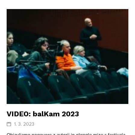
VIDEO: balKam 2023
1. 3. 2023
Objavljamo pogovore z avtorji in okrogle mize s festivala