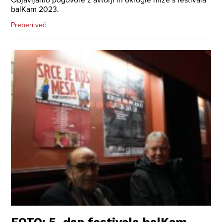
balKam 2023.
Preberi več