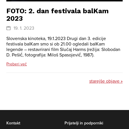
FOTO: 2. dan festivala balKam
2023
19. 1. 2023
Slovenska kinoteka, 19.1.2023 Drugi dan 3. edicije
festivala balKam smo si ob 21.00 ogledali balKam
legende – restavrirani film Slučaj Harms (režija: Slobodan
D. Pešić, fotografija: Miloš Spasojević, 1987).
Preberi več
starejše objave »
Kontakt
Prijatelji in podporniki