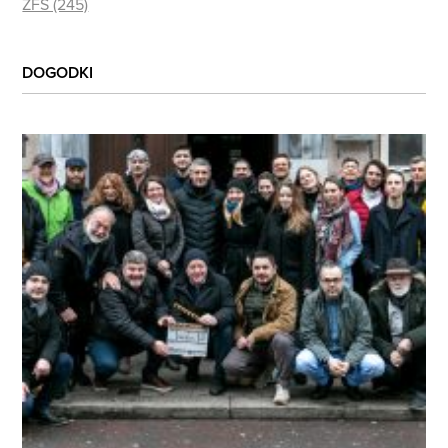
ZFS (245)
DOGODKI