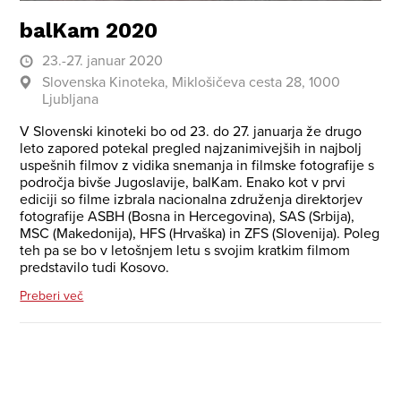
balKam 2020
23.-27. januar 2020
Slovenska Kinoteka, Miklošičeva cesta 28, 1000
Ljubljana
V Slovenski kinoteki bo od 23. do 27. januarja že drugo
leto zapored potekal pregled najzanimivejših in najbolj
uspešnih filmov z vidika snemanja in filmske fotografije s
področja bivše Jugoslavije, balKam. Enako kot v prvi
ediciji so filme izbrala nacionalna združenja direktorjev
fotografije ASBH (Bosna in Hercegovina), SAS (Srbija),
MSC (Makedonija), HFS (Hrvaška) in ZFS (Slovenija). Poleg
teh pa se bo v letošnjem letu s svojim kratkim filmom
predstavilo tudi Kosovo.
Preberi več