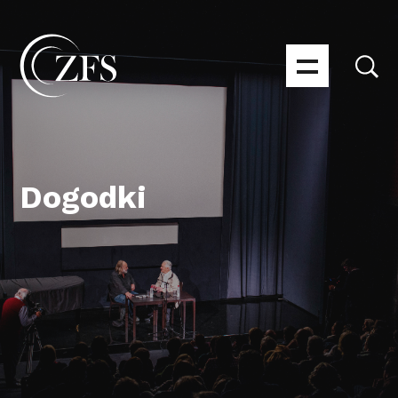
Dogodki