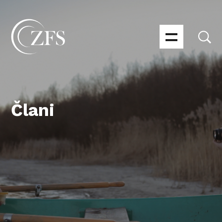
Člani