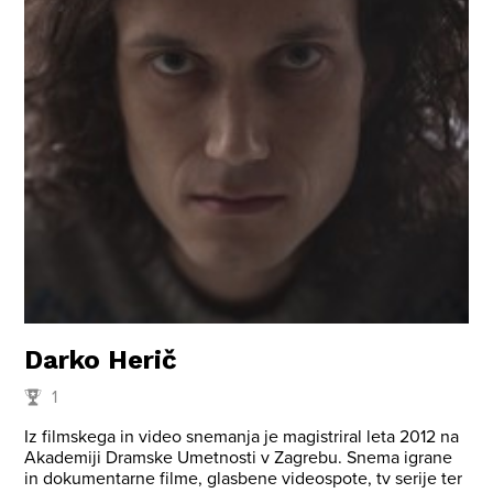
Darko Herič
1
Iz filmskega in video snemanja je magistriral leta 2012 na
Akademiji Dramske Umetnosti v Zagrebu. Snema igrane
in dokumentarne filme, glasbene videospote, tv serije ter