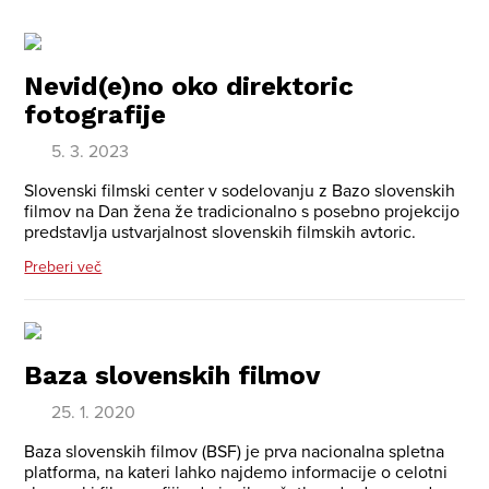
Nevid(e)no oko direktoric
fotografije
5. 3. 2023
Slovenski filmski center v sodelovanju z Bazo slovenskih
filmov na Dan žena že tradicionalno s posebno projekcijo
predstavlja ustvarjalnost slovenskih filmskih avtoric.
Preberi več
Baza slovenskih filmov
25. 1. 2020
Baza slovenskih filmov (BSF) je prva nacionalna spletna
platforma, na kateri lahko najdemo informacije o celotni