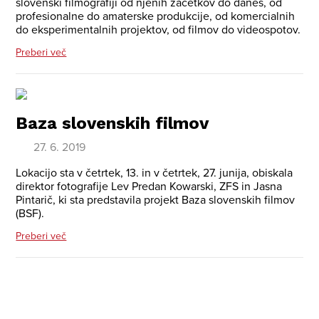
slovenski filmografiji od njenih začetkov do danes, od
profesionalne do amaterske produkcije, od komercialnih
do eksperimentalnih projektov, od filmov do videospotov.
Preberi več
Baza slovenskih filmov
27. 6. 2019
Lokacijo sta v četrtek, 13. in v četrtek, 27. junija, obiskala
direktor fotografije Lev Predan Kowarski, ZFS in Jasna
Pintarič, ki sta predstavila projekt Baza slovenskih filmov
(BSF).
Preberi več