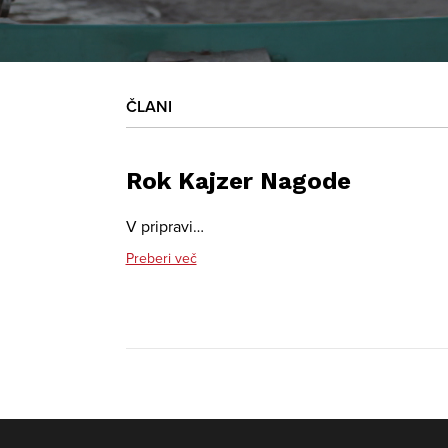
ČLANI
Rok Kajzer Nagode
V pripravi…
Preberi več