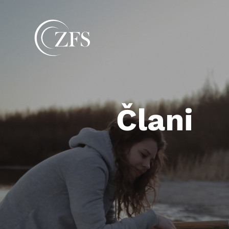
Člani