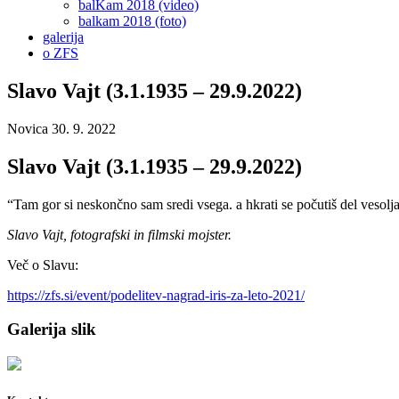
balKam 2018 (video)
balkam 2018 (foto)
galerija
o ZFS
Slavo Vajt (3.1.1935 – 29.9.2022)
Novica
30. 9. 2022
Slavo Vajt (3.1.1935 – 29.9.2022)
“Tam gor si neskončno sam sredi vsega. a hkrati se počutiš del vesolj
Slavo Vajt, fotografski in filmski mojster.
Več o Slavu:
https://zfs.si/event/podelitev-nagrad-iris-za-leto-2021/
Galerija slik