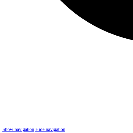
Show navigation
Hide navigation