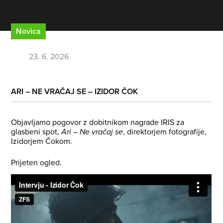
Novica
23. 6. 2026
ARI – NE VRAČAJ SE – IZIDOR ČOK
Objavljamo pogovor z dobitnikom nagrade IRIS za
glasbeni spot,
Ari – Ne vračaj se
, direktorjem fotografije,
Izidorjem Čokom.
Prijeten ogled.