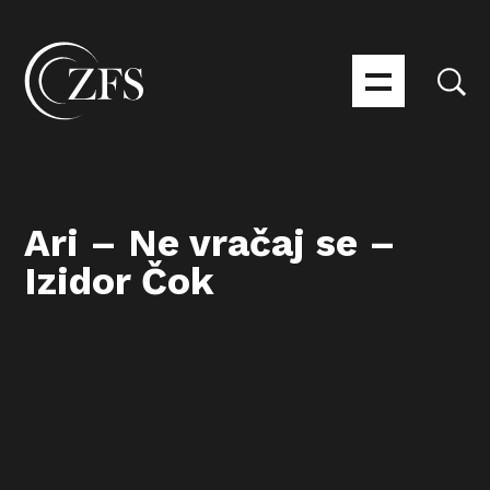
Ari – Ne vračaj se –
Izidor Čok