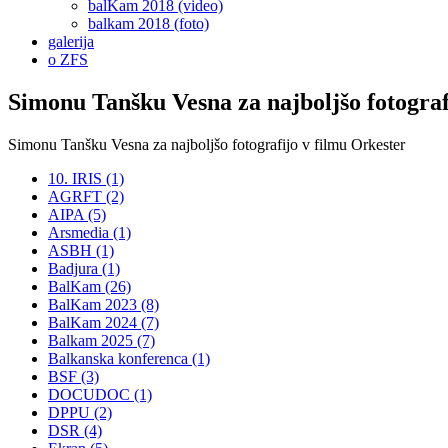
balKam 2018 (video)
balkam 2018 (foto)
galerija
o ZFS
Simonu Tanšku Vesna za najboljšo fotograf
Simonu Tanšku Vesna za najboljšo fotografijo v filmu Orkester
10. IRIS (1)
AGRFT (2)
AIPA (5)
Arsmedia (1)
ASBH (1)
Badjura (1)
BalKam (26)
BalKam 2023 (8)
BalKam 2024 (7)
Balkam 2025 (7)
Balkanska konferenca (1)
BSF (3)
DOCUDOC (1)
DPPU (2)
DSR (4)